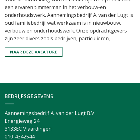
een ervaren timmerman in het verbouw-en
onderhoudswerk. Aannemingsbedrijf A. van der Lugt is
oud familiebedrijf wat werkzaam is in nieuwbouw,
verbouw en onderhoudswerk. Onze opdrachtgevers
zijn zeer divers zoals bedrijven, particulieren,
NAAR DEZE VACATURE
BEDRIJFSGEGEVENS
Aannemingsbedrijf A. van der Lugt B.V
Energieweg 24
3133EC Vlaardingen
010-4342544